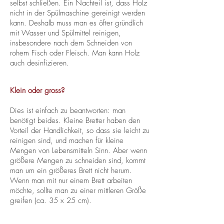
selbst schließen. Ein Nachteil ist, dass Holz
nicht in der Spülmaschine gereinigt werden
kann. Deshalb muss man es öfter gründlich
mit Wasser und Spülmittel reinigen,
insbesondere nach dem Schneiden von
rohem Fisch oder Fleisch. Man kann Holz
auch desinfizieren.
Klein oder gross?
Dies ist einfach zu beantworten: man
benötigt beides. Kleine Bretter haben den
Vorteil der Handlichkeit, so dass sie leicht zu
reinigen sind, und machen für kleine
Mengen von Lebensmitteln Sinn. Aber wenn
größere Mengen zu schneiden sind, kommt
man um ein größeres Brett nicht herum.
Wenn man mit nur einem Brett arbeiten
möchte, sollte man zu einer mittleren Größe
greifen (ca. 35 x 25 cm).