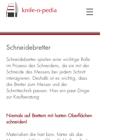
knifeopedia
Schneidebretter
k
Schneidebretter spielen eine wichtige Rolle
im Prozess des Schneidens, da sie mit der
Schneide des Messers bei jedem Schnitt
interagieren. Deshalb ist es wichtig, dass
die Bretter zum Messer und der
Schnitttechnik passen. Hier ein paar Dinge
zur Kaufberatung:
Niemals auf Brettern mit harten Oberflächen
schneiden!
Materialien die hart bzw. härter als das