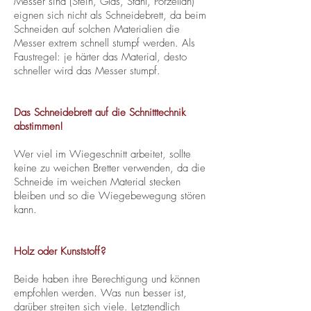
Messer sind (Stein, Glas, Stahl, Porzellan)
eignen sich nicht als Schneidebrett, da beim
Schneiden auf solchen Materialien die
Messer extrem schnell stumpf werden. Als
Faustregel: je härter das Material, desto
schneller wird das Messer stumpf.
Das Schneidebrett auf die Schnitttechnik
abstimmen!
Wer viel im Wiegeschnitt arbeitet, sollte
keine zu weichen Bretter verwenden, da die
Schneide im weichen Material stecken
bleiben und so die Wiegebewegung stören
kann.
Holz oder Kunststoff?
Beide haben ihre Berechtigung und können
empfohlen werden. Was nun besser ist,
darüber streiten sich viele. Letztendlich