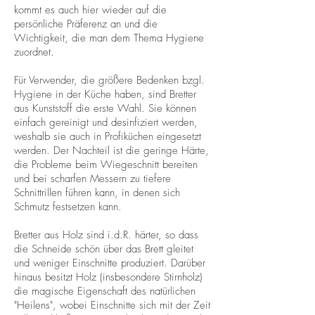
kommt es auch hier wieder auf die
persönliche Präferenz an und die
Wichtigkeit, die man dem Thema Hygiene
zuordnet.
Für Verwender, die größere Bedenken bzgl.
Hygiene in der Küche haben, sind Bretter
aus Kunststoff die erste Wahl. Sie können
einfach gereinigt und desinfiziert werden,
weshalb sie auch in Profiküchen eingesetzt
werden. Der Nachteil ist die geringe Härte,
die Probleme beim Wiegeschnitt bereiten
und bei scharfen Messern zu tiefere
Schnittrillen führen kann, in denen sich
Schmutz festsetzen kann.
Bretter aus Holz sind i.d.R. härter, so dass
die Schneide schön über das Brett gleitet
und weniger Einschnitte produziert. Darüber
hinaus besitzt Holz (insbesondere Stirnholz)
die magische Eigenschaft des natürlichen
"Heilens", wobei Einschnitte sich mit der Zeit