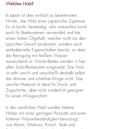
Welches Holz?
In Japan ist dies einfach zu beantworten:
Hinoki, das Holz einer japanische Zypresse.
Es ist leicht, beständig, sehr wasserfest (wird
auch für Badewannen verwendet) und hat
einen hohen Ölgehalt, welcher nicht nur den
typischen Geruch produziert, sondern auch
antibakterielle Eigenschaften besitzt, so dass
die Reinigung mit heißem Wasser
ausreichend ist. Hinoki-Bretter werden in fast
allen Sushi-Restaurants eingesetzt. Das Holz
ist sehr weich und verschleißt deshalb selbst
die dünnste und schärfste Klinge nicht. Das
weiche Material ist Ideal für Druck- und
Zugschnitte, aber nicht sonderlich geeignet
für einen Wiegeschnitt.
In der westlichen Welt werden härtere
Hölzer mit einer geringen Porosität und einer
höheren Wasserbeständigkeit bevorzugt,
wie Ahorn, Walnuss, Kirsch, Teak und